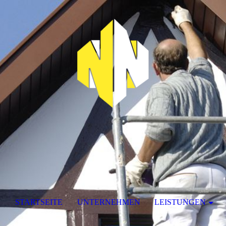
STARTSEITE
UNTERNEHMEN
LEISTUNGEN