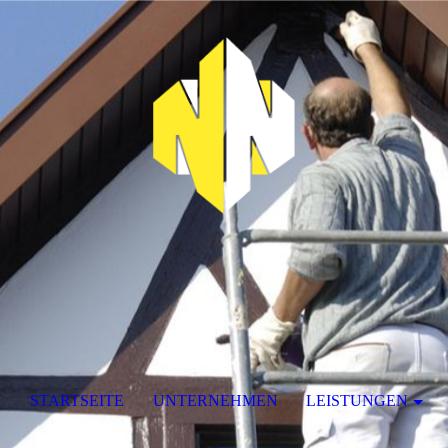
STARTSEITE
UNTERNEHMEN
LEISTUNGEN